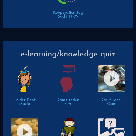
Kooperationstag
Sucht NRW
e-learning/knowledge quiz
Bis der Kopf
Damit reden
Das Alkohol-
raucht
hilft
Quiz